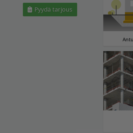
Pyydä tarjous
Antu