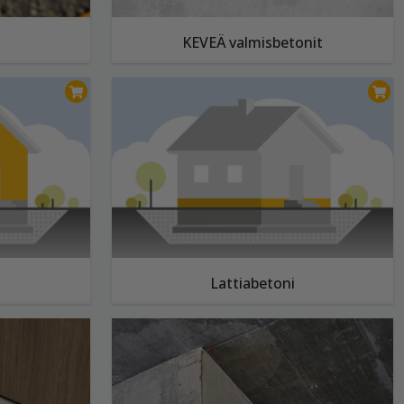
KEVEÄ valmisbetonit
Lattiabetoni