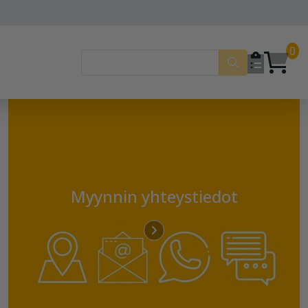
0
Myynnin yhteystiedot