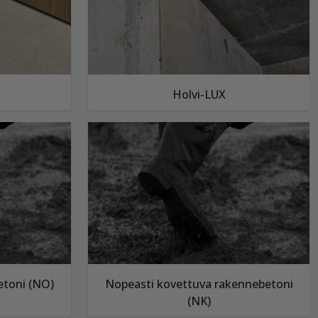
Holvi-LUX
etoni (NO)
Nopeasti kovettuva rakennebetoni
(NK)