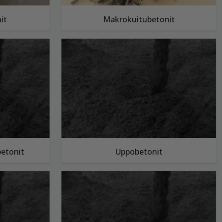
it
Makrokuitubetonit
betonit
Uppobetonit