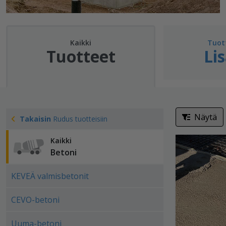
Kaikki
Tuott
Tuotteet
Li
Näytä
Takaisin
Rudus tuotteisiin
Kaikki
Betoni
KEVEÄ valmisbetonit
CEVO-betoni
Uuma-betoni