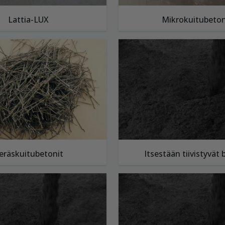
Lattia-LUX
Mikrokuitubeton
eräskuitubetonit
Itsestään tiivistyvät 