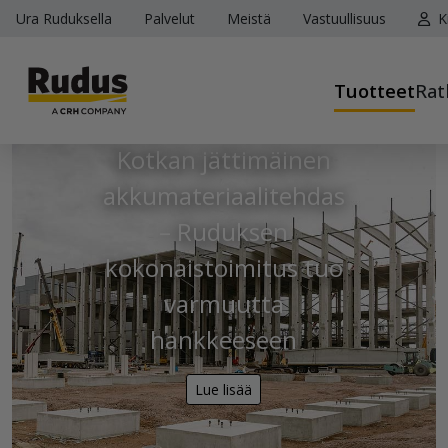
Ura Ruduksella
Palvelut
Meistä
Vastuullisuus
K
Tuotteet
Rat
Kotkan jättimäinen
akkumateriaalitehdas
– Ruduksen
kokonaistoimitus tuo
varmuutta
Edellinen
S
hankkeeseen
Lue lisää