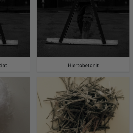
tiat
Hiertobetonit