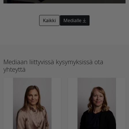
Kaikki
Medialle
Mediaan liittyvissä kysymyksissä ota
yhteyttä