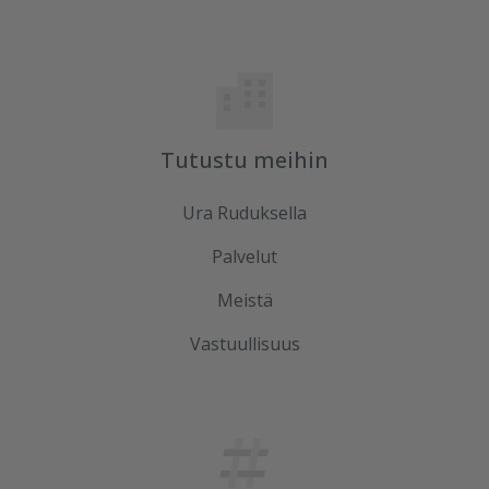
Tutustu meihin
Ura Ruduksella
Palvelut
Meistä
Vastuullisuus