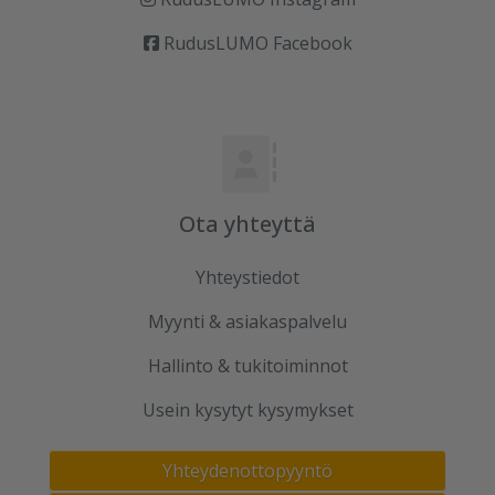
RudusLUMO Facebook
Ota yhteyttä
Yhteystiedot
Myynti & asiakaspalvelu
Hallinto & tukitoiminnot
Usein kysytyt kysymykset
Yhteydenottopyyntö