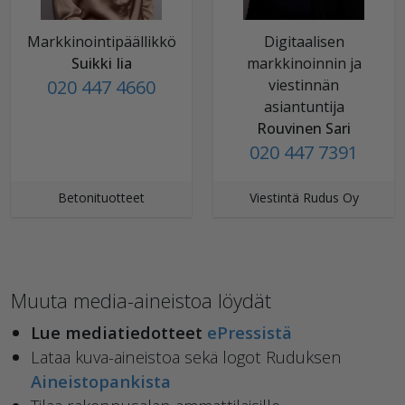
Markkinointipäällikkö
Digitaalisen
Suikki Iia
markkinoinnin ja
020 447 4660
viestinnän
asiantuntija
Rouvinen Sari
020 447 7391
Betonituotteet
Viestintä Rudus Oy
Muuta media-aineistoa löydät
Lue mediatiedotteet
ePressistä
Lataa kuva-aineistoa sekä logot Ruduksen
Aineistopankista