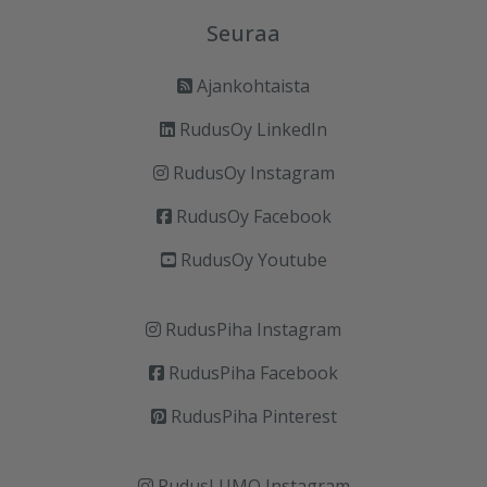
Seuraa
Ajankohtaista
RudusOy LinkedIn
RudusOy Instagram
RudusOy Facebook
RudusOy Youtube
RudusPiha Instagram
RudusPiha Facebook
RudusPiha Pinterest
RudusLUMO Instagram